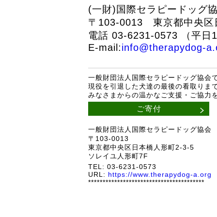
(一財)国際セラピードッグ
〒103-0013 東京都中央
電話 03-6231-0573
（平日1
E-mail:
info@therapydog-a.
一般財団法人国際セラピードッグ協会
現役を引退した犬達の最後の看取りまで
みなさまからの温かなご支援・ご協力
ご寄付
一般財団法人国際セラピードッグ協会
〒103-0013
東京都中央区日本橋人形町2-3-5
ソレイユ人形町7F
TEL:
03-6231-0573
URL:
https://www.therapydog-a.org
****************************************