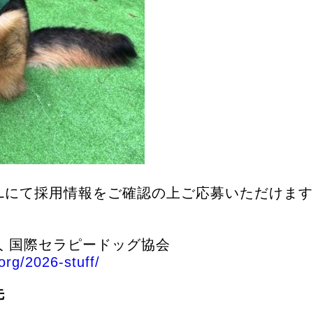
RLにて採用情報をご確認の上ご応募いただけま
人 国際セラピードッグ協会
org/2026-stuff/
先