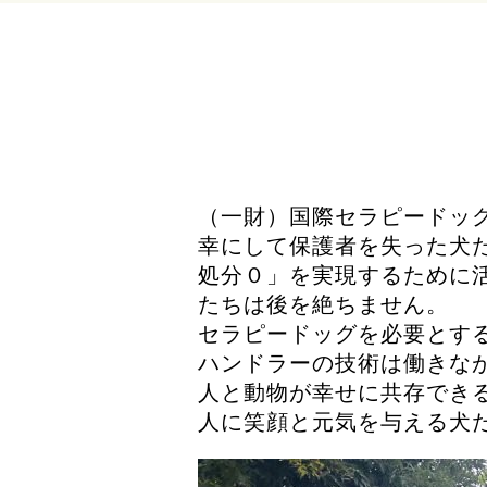
（一財）国際セラピードッ
幸にして保護者を失った犬
処分０」を実現するために
たちは後を絶ちません。
セラピードッグを必要とす
ハンドラーの技術は働きな
人と動物が幸せに共存でき
人に笑顔と元気を与える犬