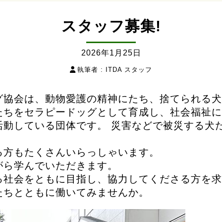
スタッフ募集!
2026年1月25日
執筆者 :
ITDA スタッフ
グ協会は、動物愛護の精神にたち、捨てられる犬
たちをセラピードッグとして育成し、社会福祉に
活動している団体です。 災害などで被災する犬
る方もたくさんいらっしゃいます。
がら学んでいただきます。
る社会をともに目指し、協力してくださる方を求
たちとともに働いてみませんか。