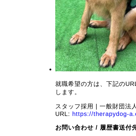
就職希望の方は、下記のU
します。
スタッフ採用 | 一般財団法
URL:
https://therapydog-a.
お問い合わせ / 履歴書送付