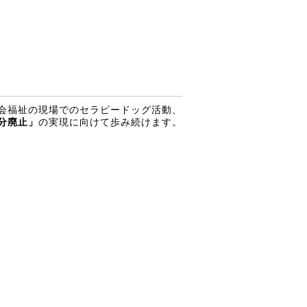
会福祉の現場でのセラピードッグ活動、
分廃止」
の実現に向けて歩み続けます。