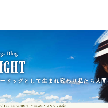
gs Blog
RIGHT
ードッグとして生まれ変わり
私たち人間
LL BE ALRIGHT
>
BLOG
>
スタッフ募集!