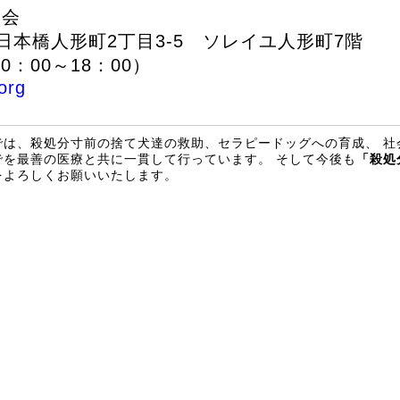
協会
区日本橋人形町2丁目3-5 ソレイユ人形町7階
0：00～18：00）
org
では、殺処分寸前の捨て犬達の救助、セラピードッグへの育成、 社
を最善の医療と共に一貫して行っています。 そして今後も
「殺処
をよろしくお願いいたします。