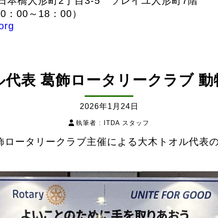
区日本橋人形町2丁目3-5 ソレイユ人形町7階
0：00～18：00）
org
ル代表 葛飾ロータリークラブ 動
2026年1月24日
執筆者 :
ITDA スタッフ
にて葛飾ロータリークラブ主催による大木トオル代