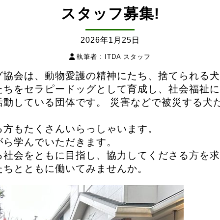
スタッフ募集!
2026年1月25日
執筆者 :
ITDA スタッフ
グ協会は、動物愛護の精神にたち、捨てられる犬
たちをセラピードッグとして育成し、社会福祉に
活動している団体です。 災害などで被災する犬
る方もたくさんいらっしゃいます。
がら学んでいただきます。
る社会をともに目指し、協力してくださる方を求
たちとともに働いてみませんか。