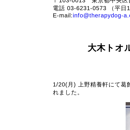
〒103-0013 東京都中央
電話 03-6231-0573
（平日1
E-mail:
info@therapydog-a.
大木トオ
1/20(月) 上野精養軒
れました。