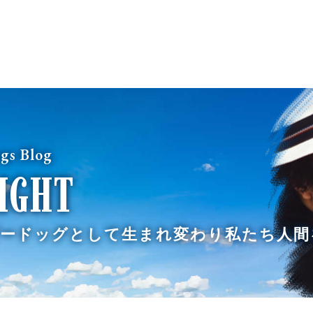
gs Blog
RIGHT
ードッグとして生まれ変わり
私たち人間