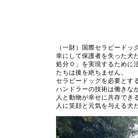
（一財）国際セラピードッ
幸にして保護者を失った犬
処分０」を実現するために
たちは後を絶ちません。
セラピードッグを必要とす
ハンドラーの技術は働きな
人と動物が幸せに共存でき
人に笑顔と元気を与える犬