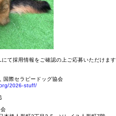
RLにて採用情報をご確認の上ご応募いただけま
人 国際セラピードッグ協会
org/2026-stuff/
先
協会