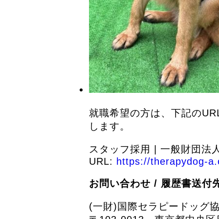
就職希望の方は、下記のU
します。
スタッフ採用 | 一般財団法
URL:
https://therapydog-a.
お問い合わせ / 履歴書送付
(一財)国際セラピードッグ