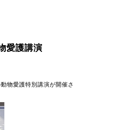
物愛護講演
表の動物愛護特別講演が開催さ