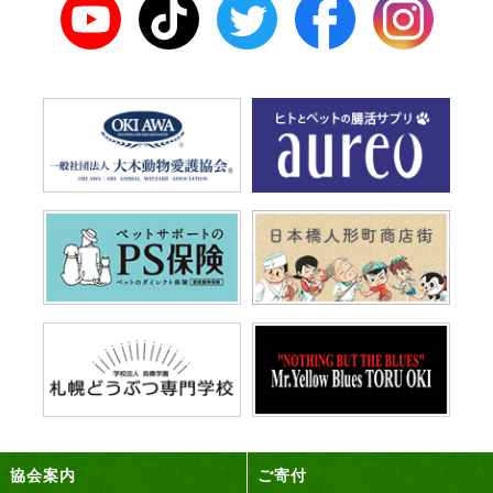
協会案内
ご寄付