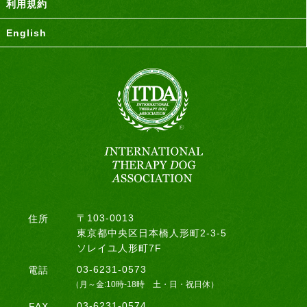
利用規約
English
〒103-0013
住所
東京都中央区日本橋人形町2-3-5
ソレイユ人形町7F
03-6231-0573
電話
（月～金:10時-18時 土・日・祝日休）
03-6231-0574
FAX