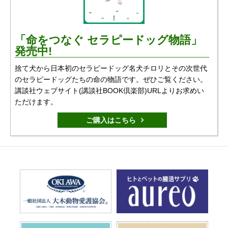
「命をつなぐ セラピードッグ物語」
発売中!
捨て犬から日本初のセラピードッグ名犬チロリとその次世代
のセラピードッグたちの命の物語です。ぜひご覧ください。
講談社ウェブサイト(講談社BOOK倶楽部)URLよりお求めい
ただけます。
ご購入はこちら