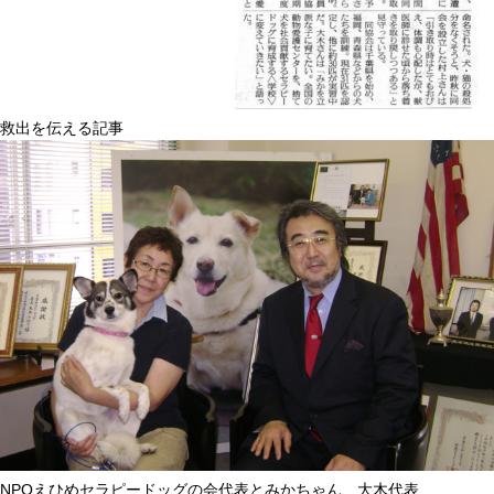
救出を伝える記事
NPOえひめセラピードッグの会代表とみかちゃん、大木代表