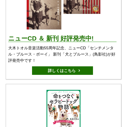
ニューCD ＆ 新刊 好評発売中!
大木トオル音楽活動55周年記念、ニューCD「センチメンタ
ル・ブルース・ボーイ」 新刊「犬とブルース」(鳥影社)が好
評発売中です！
詳しくはこちら