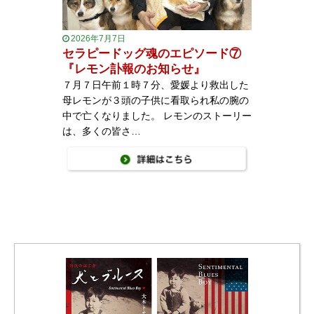
2026年7月7日
セラピードッグ魂のエピソード⑦
『レモン訃報のお知らせ』
７月７日午前１時７分、愛媛より救出した
母レモンが３頭の子供に看取られ私の腕の
中で亡くなりました。 レモンのストーリー
は、多くの皆さ…