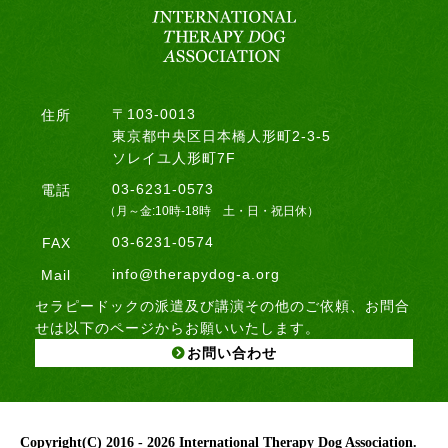
〒103-0013
住所
東京都中央区日本橋人形町2-3-5
ソレイユ人形町7F
03-6231-0573
電話
（月～金:10時-18時 土・日・祝日休）
03-6231-0574
FAX
info@therapydog-a.org
Mail
セラピードックの派遣及び講演その他のご依頼、お問合
せは以下のページからお願いいたします。
お問い合わせ
Copyright(C)
2016 - 2026 International Therapy Dog Association.