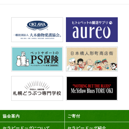
協会案内
ご寄付
セラピードッグについて
セラピードッグ紹介