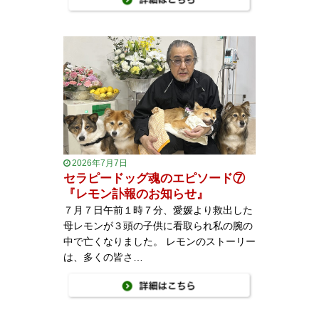
2026年7月7日
セラピードッグ魂のエピソード⑦
『レモン訃報のお知らせ』
７月７日午前１時７分、愛媛より救出した
母レモンが３頭の子供に看取られ私の腕の
中で亡くなりました。 レモンのストーリー
は、多くの皆さ…