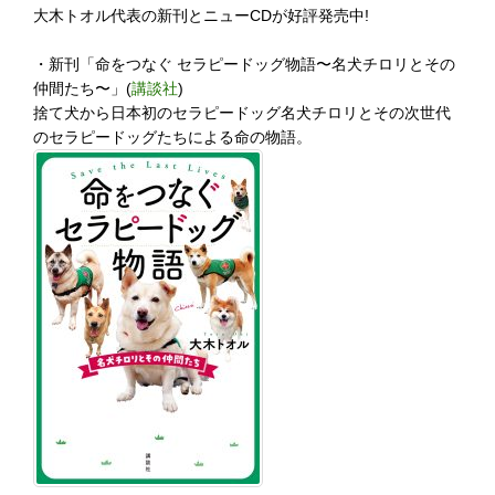
大木トオル代表の新刊とニューCDが好評発売中!
・新刊「命をつなぐ セラピードッグ物語〜名犬チロリとその
仲間たち〜」(
講談社
)
捨て犬から日本初のセラピードッグ名犬チロリとその次世代
のセラピードッグたちによる命の物語。