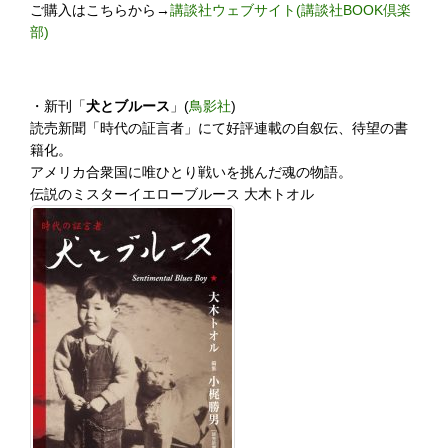
ご購入はこちらから→
講談社ウェブサイト(講談社BOOK倶楽
部)
・新刊「
犬とブルース
」(
鳥影社
)
読売新聞「時代の証言者」にて好評連載の自叙伝、待望の書
籍化。
アメリカ合衆国に唯ひとり戦いを挑んだ魂の物語。
伝説のミスターイエローブルース 大木トオル