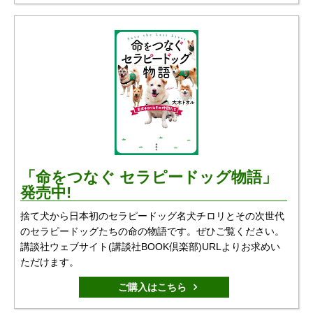
「命をつなぐ セラピードッグ物語」
発売中!
捨て犬から日本初のセラピードッグ名犬チロリとその次世代
のセラピードッグたちの命の物語です。ぜひご覧ください。
講談社ウェブサイト(講談社BOOK倶楽部)URLよりお求めい
ただけます。
ご購入はこちら