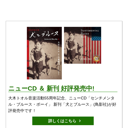
ニューCD ＆ 新刊 好評発売中!
大木トオル音楽活動55周年記念、ニューCD「センチメンタ
ル・ブルース・ボーイ」 新刊「犬とブルース」(鳥影社)が好
評発売中です！
詳しくはこちら