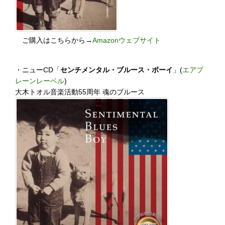
ご購入はこちらから→
Amazonウェブサイト
・ニューCD「
センチメンタル・ブルース・ボーイ
」(
エアプ
レーンレーベル
)
大木トオル音楽活動55周年 魂のブルース