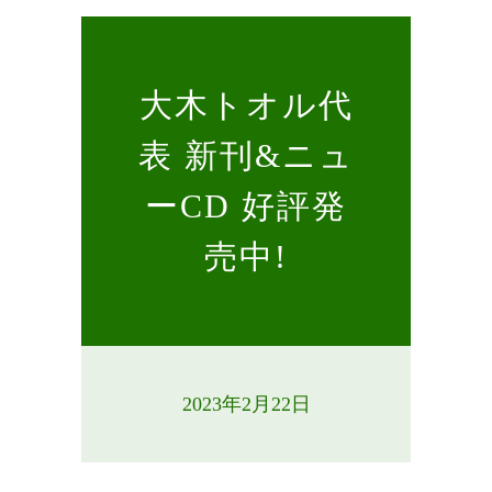
大木トオル代
表 新刊&ニュ
ーCD 好評発
売中!
2023年2月22日