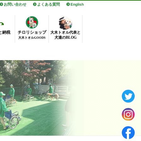
お問い合わせ
よくある質問
English
と納税
チロリショップ
大木トオル代表と
犬達のBLOG
大木トオルGOODS