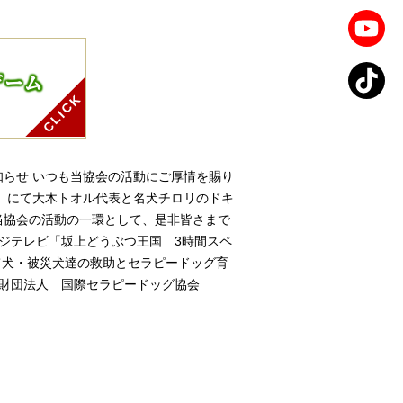
ゲーム
知らせ いつも当協会の活動にご厚情を賜り
」にて大木トオル代表と名犬チロリのドキ
当協会の活動の一環として、是非皆さまで
フジテレビ「坂上どうぶつ王国 3時間スペ
き捨て犬・被災犬達の救助とセラピードッグ育
般財団法人 国際セラピードッグ協会