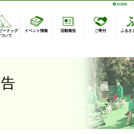
HOME
ピードッグ
イベント情報
活動報告
ご寄付
ふるさ
について
報告