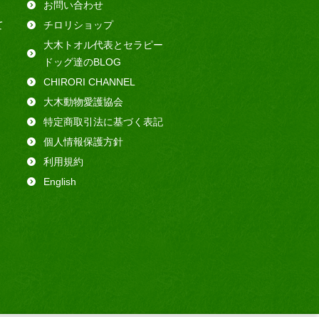
お問い合わせ
て
チロリショップ
大木トオル代表とセラピー
ドッグ達のBLOG
CHIRORI CHANNEL
大木動物愛護協会
特定商取引法に基づく表記
個人情報保護方針
利用規約
English