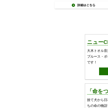
ニューC
大木トオル音
ブルース・ボ
です！
「命をつ
捨て犬から日
ちの命の物語