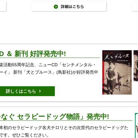
D ＆ 新刊 好評発売中!
楽活動55周年記念、ニューCD「センチメンタル・
ーイ」 新刊「犬とブルース」(鳥影社)が好評発売中
詳しくはこちら
なぐ セラピードッグ物語」発売中!
本初のセラピードッグ名犬チロリとその次世代のセラピードッグた
です。ぜひご覧ください。