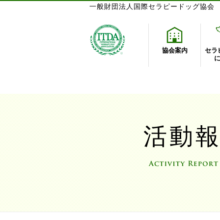
一般財団法人国際セラピードッグ協会
協会案内
セラ
活動