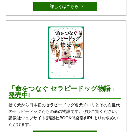
詳しくはこちら
「命をつなぐ セラピードッグ物語」
発売中!
捨て犬から日本初のセラピードッグ名犬チロリとその次世代
のセラピードッグたちの命の物語です。ぜひご覧ください。
講談社ウェブサイト(講談社BOOK倶楽部)URLよりお求めい
ただけます。