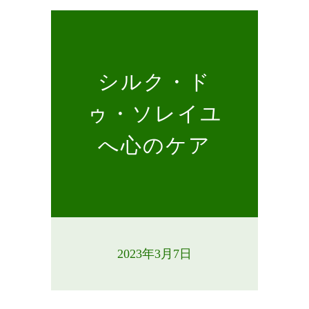
シルク・ド
ゥ・ソレイユ
へ心のケア
2023年3月7日