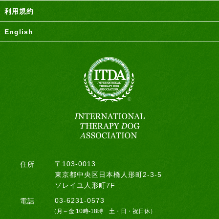
利用規約
English
〒103-0013
住所
東京都中央区日本橋人形町2-3-5
ソレイユ人形町7F
03-6231-0573
電話
（月～金:10時-18時 土・日・祝日休）