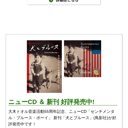
ニューCD ＆ 新刊 好評発売中!
大木トオル音楽活動55周年記念、ニューCD「センチメンタ
ル・ブルース・ボーイ」 新刊「犬とブルース」(鳥影社)が好
評発売中です！