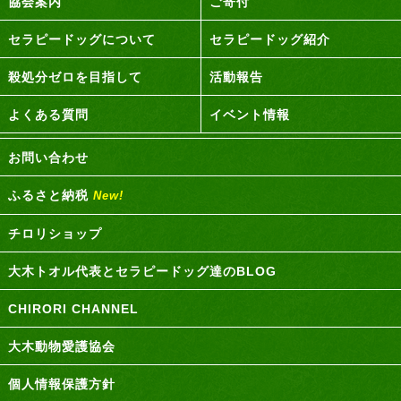
協会案内
ご寄付
セラピードッグについて
セラピードッグ紹介
殺処分ゼロを目指して
活動報告
よくある質問
イベント情報
お問い合わせ
ふるさと納税
New!
チロリショップ
大木トオル代表とセラピードッグ達のBLOG
CHIRORI CHANNEL
大木動物愛護協会
個人情報保護方針