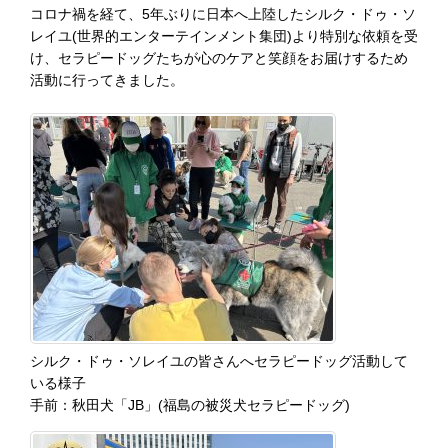
コロナ禍を経て、5年ぶりに日本へ上陸したシルク・ドゥ・ソ
レイユ(世界的エンターテインメント集団)より特別な依頼を受
け、セラピードッグたちが心のケアと笑顔をお届けするため
活動に行ってきました。
シルク・ドゥ・ソレイユの皆さんへセラピードッグ活動して
いる様子
手前：秋田犬「JB」(福島の被災犬セラピードッグ)