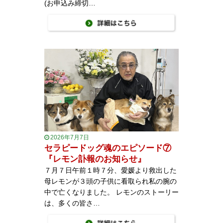
(お申込み締切…
2026年7月7日
セラピードッグ魂のエピソード⑦
『レモン訃報のお知らせ』
７月７日午前１時７分、愛媛より救出した
母レモンが３頭の子供に看取られ私の腕の
中で亡くなりました。 レモンのストーリー
は、多くの皆さ…