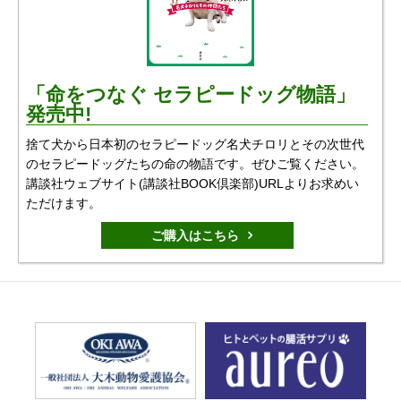
「命をつなぐ セラピードッグ物語」
発売中!
捨て犬から日本初のセラピードッグ名犬チロリとその次世代
のセラピードッグたちの命の物語です。ぜひご覧ください。
講談社ウェブサイト(講談社BOOK倶楽部)URLよりお求めい
ただけます。
ご購入はこちら