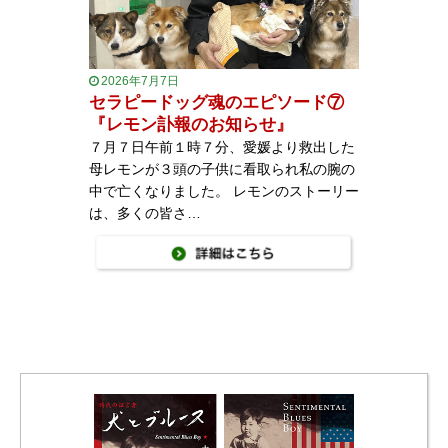
2026年7月7日
セラピードッグ魂のエピソード⑦
『レモン訃報のお知らせ』
７月７日午前１時７分、愛媛より救出した
母レモンが３頭の子供に看取られ私の腕の
中で亡くなりました。 レモンのストーリー
は、多くの皆さ…