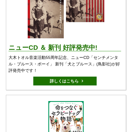
ニューCD ＆ 新刊 好評発売中!
大木トオル音楽活動55周年記念、ニューCD「センチメンタ
ル・ブルース・ボーイ」 新刊「犬とブルース」(鳥影社)が好
評発売中です！
詳しくはこちら