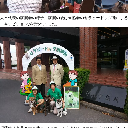
大木代表の講演会の様子。講演の後は当協会のセラピードッグ達による
エキシビションが行われました。