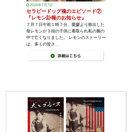
2026年7月7日
セラピードッグ魂のエピソード⑦
『レモン訃報のお知らせ』
７月７日午前１時７分、愛媛より救出した
母レモンが３頭の子供に看取られ私の腕の
中で亡くなりました。 レモンのストーリー
は、多くの皆さ…