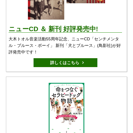
ニューCD ＆ 新刊 好評発売中!
大木トオル音楽活動55周年記念、ニューCD「センチメンタ
ル・ブルース・ボーイ」 新刊「犬とブルース」(鳥影社)が好
評発売中です！
詳しくはこちら