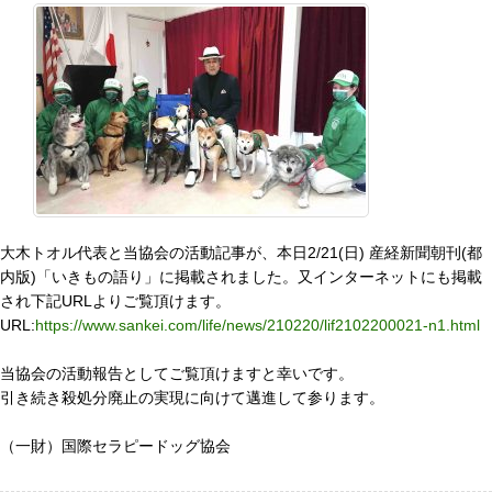
大木トオル代表と当協会の活動記事が、本日2/21(日) 産経新聞朝刊(都
内版)「いきもの語り」に掲載されました。又インターネットにも掲載
され下記URLよりご覧頂けます。
URL:
https://www.sankei.com/life/news/210220/lif2102200021-n1.html
当協会の活動報告としてご覧頂けますと幸いです。
引き続き殺処分廃止の実現に向けて邁進して参ります。
（一財）国際セラピードッグ協会