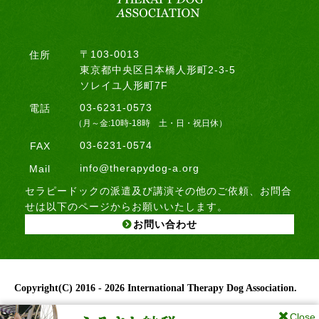
〒103-0013
住所
東京都中央区日本橋人形町2-3-5
ソレイユ人形町7F
03-6231-0573
電話
（月～金:10時-18時 土・日・祝日休）
03-6231-0574
FAX
info@therapydog-a.org
Mail
セラピードックの派遣及び講演その他のご依頼、お問合
せは以下のページからお願いいたします。
お問い合わせ
Copyright(C)
2016 - 2026 International Therapy Dog Association.
Close