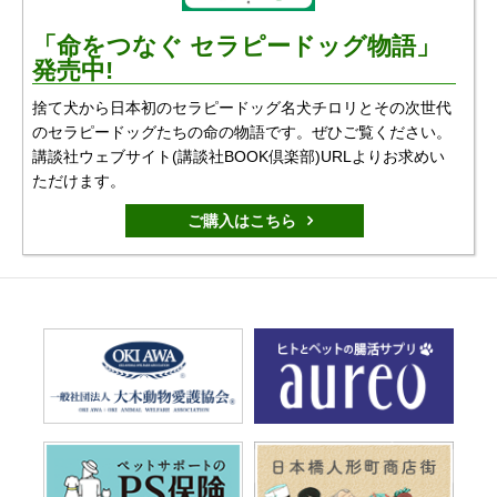
「命をつなぐ セラピードッグ物語」
発売中!
捨て犬から日本初のセラピードッグ名犬チロリとその次世代
のセラピードッグたちの命の物語です。ぜひご覧ください。
講談社ウェブサイト(講談社BOOK倶楽部)URLよりお求めい
ただけます。
ご購入はこちら