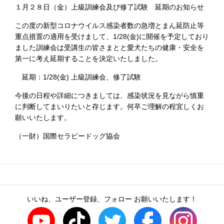
１月２８日（金）上級訓練会及び修了試験 延期のお知らせ
この度の新型コロナウイルス感染者数の急増とまん延防止等
重点措置の適用を受けまして、1/28(金)に開催を予定しており
ました訓練会は受講生の皆さまとと愛犬たちの健康・安全を
第一に考え延期することを決定いたしました。
延期：1/28(金) 上級訓練会、修了試験
今後の日程や詳細につきましては、感染状況を見ながら慎重
に判断してまいりたいと存じます。何卒ご理解の程宜しくお
願いいたします。
（一財）国際セラピードッグ協会
いいね、ユーザー登録、フォロー お願いいたします！