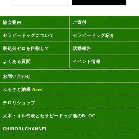
協会案内
ご寄付
セラピードッグについて
セラピードッグ紹介
殺処分ゼロを目指して
活動報告
よくある質問
イベント情報
お問い合わせ
ふるさと納税
New!
チロリショップ
大木トオル代表とセラピードッグ達のBLOG
CHIRORI CHANNEL