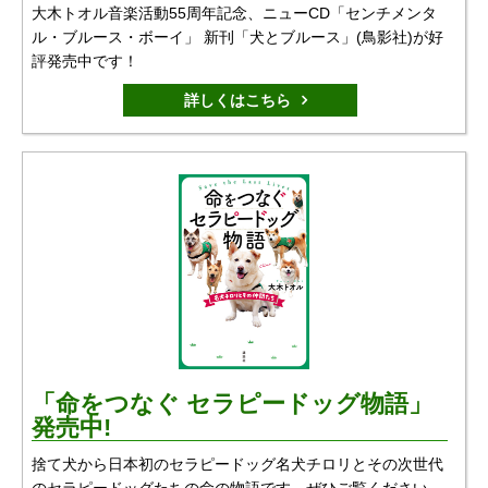
大木トオル音楽活動55周年記念、ニューCD「センチメンタ
ル・ブルース・ボーイ」 新刊「犬とブルース」(鳥影社)が好
評発売中です！
詳しくはこちら
「命をつなぐ セラピードッグ物語」
発売中!
捨て犬から日本初のセラピードッグ名犬チロリとその次世代
のセラピードッグたちの命の物語です。ぜひご覧ください。