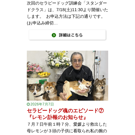
次回のセラピードッグ訓練会「スタンダー
ドクラス」は、7/18(土)11:30より開催いた
します。 お申込方法は下記の通りです。
(お申込み締切…
2026年7月7日
セラピードッグ魂のエピソード⑦
『レモン訃報のお知らせ』
７月７日午前１時７分、愛媛より救出した
母レモンが３頭の子供に看取られ私の腕の